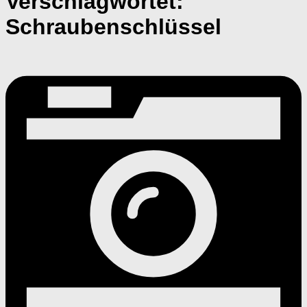
Verschlagwortet:
Schraubenschlüssel