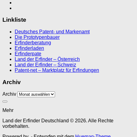
Linkliste
Deutsches Patent- und Markenamt
Die Prototypenbauer
Erfinderberatung
Erfinderladen
Erfinderpate
Land der Erfinder – Österreich
Land der Erfinder – Schweiz
Patent-net – Marktplatz für Erfindungen
Archiv
Archiv
Mehr
Land der Erfinder Deutschland © 2026. Alle Rechte
vorbehalten.
Powered by
- Entworfen mit dem
Hueman-Theme