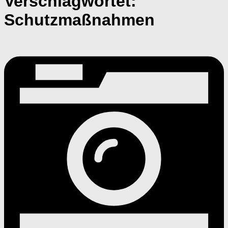
Verschlagwortet:
Schutzmaßnahmen