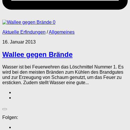
0
Aktuelle Erfindungen
/
Allgemeines
16. Januar 2013
Wallee gegen Brände
Wasser ist bei Feuerwehren das Löschmittel Nummer 1. Es
wird bei den meisten Bränden zum Kühlen des Brandgutes
und zur Erzeugung von Schaum genutzt, um das Feuer zu
ersticken. Zudem stellt Wasser eine gute...
Folgen: