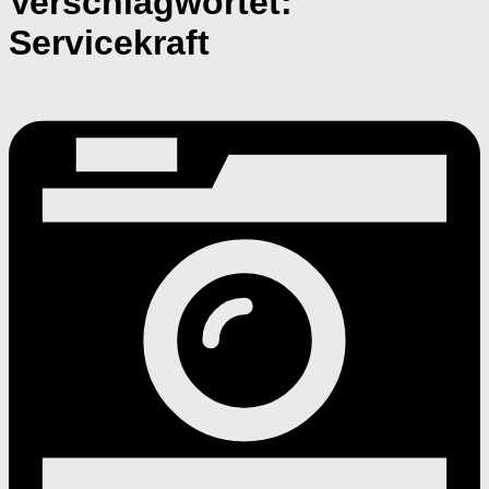
Verschlagwortet:
Servicekraft