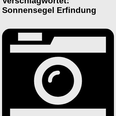
Verschlagwortet:
Sonnensegel Erfindung