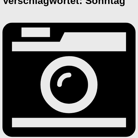
Verschlagwortet:
Sonntag