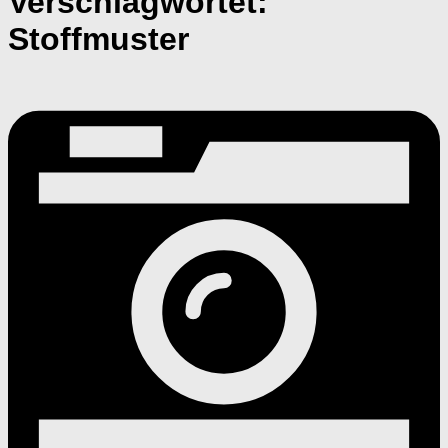
Verschlagwortet:
Stoffmuster