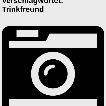
Verschlagwortet:
Trinkfreund