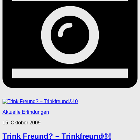
0
Aktuelle Erfindungen
15. Oktober 2009
Trink Freund? – Trinkfreund®!