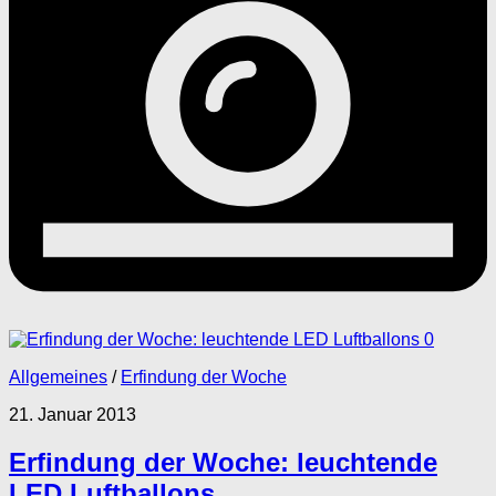
0
Allgemeines
/
Erfindung der Woche
21. Januar 2013
Erfindung der Woche: leuchtende
LED Luftballons