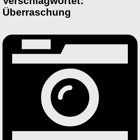
Verschlagwortet:
Überraschung