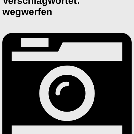
Verschlagwortet:
wegwerfen