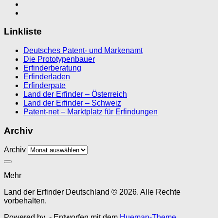
Linkliste
Deutsches Patent- und Markenamt
Die Prototypenbauer
Erfinderberatung
Erfinderladen
Erfinderpate
Land der Erfinder – Österreich
Land der Erfinder – Schweiz
Patent-net – Marktplatz für Erfindungen
Archiv
Archiv
Mehr
Land der Erfinder Deutschland © 2026. Alle Rechte
vorbehalten.
Powered by
- Entworfen mit dem
Hueman-Theme