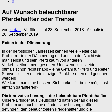
0
Auf Wunsch beleuchtbarer
Pferdehalfter oder Trense
von
jordan
· Veröffentlicht
28. September 2018
· Aktualisiert
26. September 2019
Reiten in der Dämmerung
In der herbstlichen Jahreszeit kennen viele Reiter das
Problem – in der Dämmerung und auch in der Nacht wird
man selbst und sein Pferd kaum von anderen
Verkehrsteilnehmern gesehen. Und wenn ist es leider
oftmals schon recht knapp – eine Gefahr für Pferd und Reiter.
Sinnvoll ist hier nur ein einziger Punkt – sehen und gesehen
werden!
Wie kann man eine bessere Sichtbarkeit für beide möglichst
einfach garantieren?
Die innovative Lösung – der beleuchtbare Pferdehalfter
Unsere Erfinder aus Deutschland hatten genau dieses
Problem und auch eine erfinderische Lösung dafür
gefunden: den beleuchtbaren Pferdehalfter und die