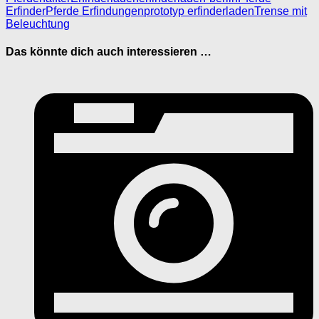
Erfinder
Pferde Erfindungen
prototyp erfinderladen
Trense mit
Beleuchtung
Das könnte dich auch interessieren …