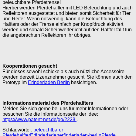
beleuchtbare Pferdetrense!
Hierbei werden Pferdehalfter mit LED Beleuchtung und auch
Reflektoren ausgestattet und bieten somit Sicherheit für Tier
und Reiter. Wenn notwendig, kann die Beleuchtung des
Halfters oder der Trense einfach per Knopfdruck aktiviert
werden und sobald Scheinwerferlicht auf den Halfter fällt tun
die angebrachten Reflektoren ihr übriges.
Kooperationen gesucht
Für dieses sowohl schicke als auch nützliche Accessoire
werden derzeit Lizenznehmer gesucht! Sie können auch den
Prototyp im
Erinderladen Berlin
besichtigen.
Informationsmaterial des Pferdehalfters
Melden Sie sich gerne bei uns für mehr Informationen oder
besuchen Sie die Informationsseite der Idee:
https://www.patent-net.de/go/2228
.
Schlagwörter:
beleuchtbarer
Pferdehalfter
Erfinderladen
erfinderladen-berlin
Pferde