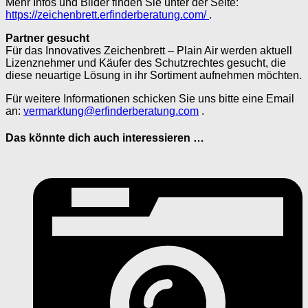
Mehr Infos und Bilder finden Sie unter der Seite:
https://zeichenbrett.erfinderberatung.com/
.
Partner gesucht
Für das Innovatives Zeichenbrett – Plain Air werden aktuell
Lizenznehmer und Käufer des Schutzrechtes gesucht, die
diese neuartige Lösung in ihr Sortiment aufnehmen möchten.
Für weitere Informationen schicken Sie uns bitte eine Email
an:
vermarktung@erfinderberatung.com
.
Das könnte dich auch interessieren …