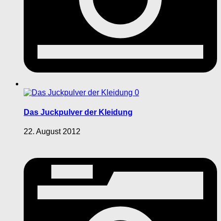
0
Das Juckpulver der Kleidung
22. August 2012