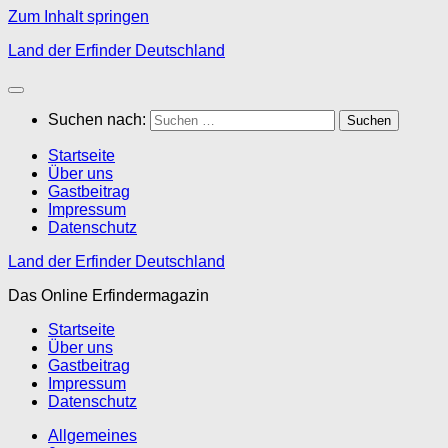
Zum Inhalt springen
Land der Erfinder Deutschland
Suchen nach:
Startseite
Über uns
Gastbeitrag
Impressum
Datenschutz
Land der Erfinder Deutschland
Das Online Erfindermagazin
Startseite
Über uns
Gastbeitrag
Impressum
Datenschutz
Allgemeines