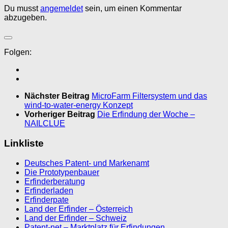
Du musst
angemeldet
sein, um einen Kommentar
abzugeben.
Folgen:
Nächster Beitrag
MicroFarm Filtersystem und das
wind-to-water-energy Konzept
Vorheriger Beitrag
Die Erfindung der Woche –
NAILCLUE
Linkliste
Deutsches Patent- und Markenamt
Die Prototypenbauer
Erfinderberatung
Erfinderladen
Erfinderpate
Land der Erfinder – Österreich
Land der Erfinder – Schweiz
Patent-net – Marktplatz für Erfindungen