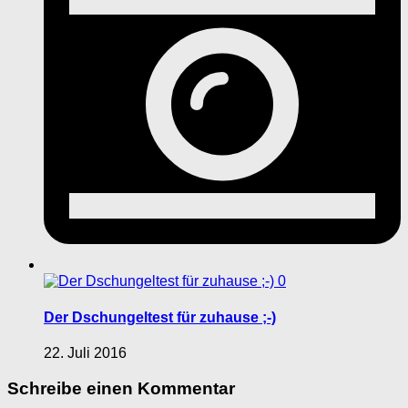
0
Der Dschungeltest für zuhause ;-)
22. Juli 2016
Schreibe einen Kommentar