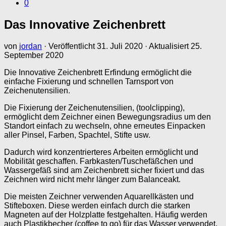
0
Das Innovative Zeichenbrett
von
jordan
· Veröffentlicht
31. Juli 2020
· Aktualisiert
25.
September 2020
Die Innovative Zeichenbrett Erfindung ermöglicht die
einfache Fixierung und schnellen Tarnsport von
Zeichenutensilien.
Die Fixierung der Zeichenutensilien, (toolclipping),
ermöglicht dem Zeichner einen Bewegungsradius um den
Standort einfach zu wechseln, ohne erneutes Einpacken
aller Pinsel, Farben, Spachtel, Stifte usw.
Dadurch wird konzentrierteres Arbeiten ermöglicht und
Mobilität geschaffen. Farbkasten/Tuschefäßchen und
Wassergefäß sind am Zeichenbrett sicher fixiert und das
Zeichnen wird nicht mehr länger zum Balanceakt.
Die meisten Zeichner verwenden Aquarellkästen und
Stifteboxen. Diese werden einfach durch die starken
Magneten auf der Holzplatte festgehalten. Häufig werden
auch Plastikbecher (coffee to go) für das Wasser verwendet,