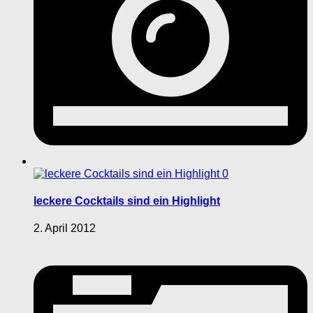
0
leckere Cocktails sind ein Highlight
2. April 2012