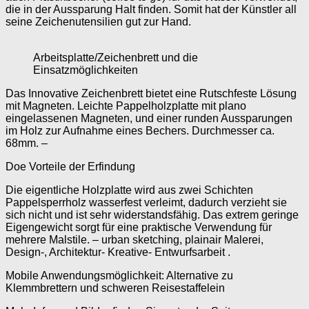
die in der Aussparung Halt finden. Somit hat der Künstler all
seine Zeichenutensilien gut zur Hand.
Arbeitsplatte/Zeichenbrett und die
Einsatzmöglichkeiten
Das Innovative Zeichenbrett bietet eine Rutschfeste Lösung
mit Magneten. Leichte Pappelholzplatte mit plano
eingelassenen Magneten, und einer runden Aussparungen
im Holz zur Aufnahme eines Bechers. Durchmesser ca.
68mm. –
Doe Vorteile der Erfindung
Die eigentliche Holzplatte wird aus zwei Schichten
Pappelsperrholz wasserfest verleimt, dadurch verzieht sie
sich nicht und ist sehr widerstandsfähig. Das extrem geringe
Eigengewicht sorgt für eine praktische Verwendung für
mehrere Malstile. – urban sketching, plainair Malerei,
Design-, Architektur- Kreative- Entwurfsarbeit .
Mobile Anwendungsmöglichkeit: Alternative zu
Klemmbrettern und schweren Reisestaffelein