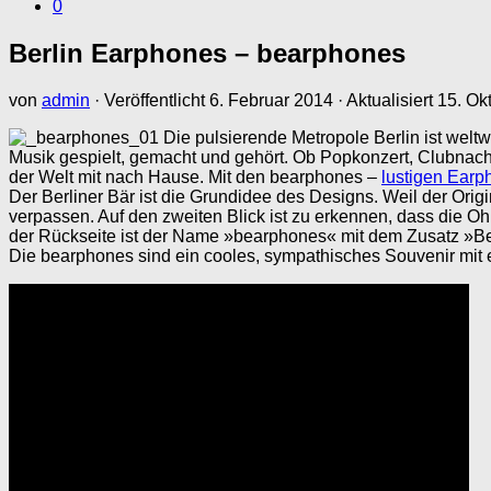
0
Berlin Earphones – bearphones
von
admin
· Veröffentlicht
6. Februar 2014
· Aktualisiert
15. Ok
Die pulsierende Metropole Berlin ist weltwe
Musik gespielt, gemacht und gehört. Ob Popkonzert, Clubnacht
der Welt mit nach Hause. Mit den bearphones –
lustigen Earp
Der Berliner Bär ist die Grundidee des Designs. Weil der Origi
verpassen. Auf den zweiten Blick ist zu erkennen, dass die O
der Rückseite ist der Name »bearphones« mit dem Zusatz »Bea
Die bearphones sind ein cooles, sympathisches Souvenir mit ec