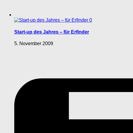
0
Start-up des Jahres – für Erfinder
5. November 2009