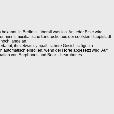
bekannt. In Berlin ist überall was los. An jeder Ecke wird
her nimmt musikalische Eindrücke aus der coolsten Hauptstadt
 noch lange an.
ir erlaubt, ihm etwas sympathischere Gesichtszüge zu
h automatisch einrollen, wenn der Hörer abgesetzt wird. Auf
ination von Earphones und Bear – bearphones.