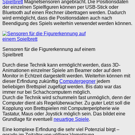
Spielbrett
Magnetsensoren angebracht. Die Positionsdaten
der einzelnen Spielfiguren können per USB-Stick oder
Bluetooth auf einen Rechner übertragen werden. Dadurch
wird ermöglicht, dass die Positionsdaten auch nach
Beendigung des Spiels weiterhin verwendet werden können.
Sensoren für die Figurerkennung auf einem
Spielbrett
Durch diese Technik kann ermöglicht werden, dass 3D-
Animationen einzelner Spiele am Beamer oder auf dem
Monitor in Echtzeit dargestellt werden. Weiterhin können mit
dieser Erfindung zukünftig
Computergegner
jedem
beliebigen Brettspiel zugefügt werden. Bis dato war das
immer nur bei Schachcomputern möglich.
Durch die Technik wird schummeln fast unmöglich, denn der
Computer dient als Regelüberwacher. Zu guter Letzt soll die
Kopplung von Brettspielen mit Computerperipherie wie
Tastatur, Maus oder Joystick möglich sein. Das bildet eine
Grundlage für eventuell
neuartige Spiele
.
Eine komplexe Erfindung die sehr viel Potenzial birgt –
gerade im Zeitalter von völliger Vernetzung.