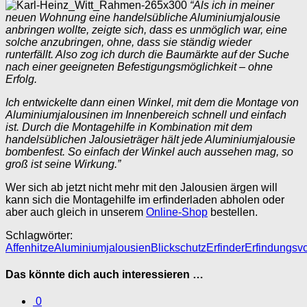
“Als ich in meiner
neuen Wohnung eine handelsübliche Aluminiumjalousie
anbringen wollte, zeigte sich, dass es unmöglich war, eine
solche anzubringen, ohne, dass sie ständig wieder
runterfällt. Also zog ich durch die Baumärkte auf der Suche
nach einer geeigneten Befestigungsmöglichkeit – ohne
Erfolg.
Ich entwickelte dann einen Winkel, mit dem die Montage von
Aluminiumjalousinen im Innenbereich schnell und einfach
ist. Durch die Montagehilfe in Kombination mit dem
handelsüblichen Jalousieträger hält jede Aluminiumjalousie
bombenfest. So einfach der Winkel auch aussehen mag, so
groß ist seine Wirkung.”
Wer sich ab jetzt nicht mehr mit den Jalousien ärgen will
kann sich die Montagehilfe im erfinderladen abholen oder
aber auch gleich in unserem
Online-Shop
bestellen.
Schlagwörter:
Affenhitze
Aluminiumjalousien
Blickschutz
Erfinder
Erfindungsvo
Das könnte dich auch interessieren …
0