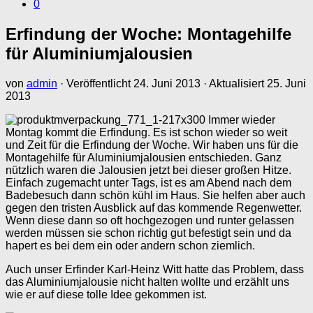
0
Erfindung der Woche: Montagehilfe
für Aluminiumjalousien
von
admin
· Veröffentlicht
24. Juni 2013
· Aktualisiert
25. Juni
2013
Immer wieder
Montag kommt die Erfindung. Es ist schon wieder so weit
und Zeit für die Erfindung der Woche. Wir haben uns für die
Montagehilfe für Aluminiumjalousien entschieden. Ganz
nützlich waren die Jalousien jetzt bei dieser großen Hitze.
Einfach zugemacht unter Tags, ist es am Abend nach dem
Badebesuch dann schön kühl im Haus. Sie helfen aber auch
gegen den tristen Ausblick auf das kommende Regenwetter.
Wenn diese dann so oft hochgezogen und runter gelassen
werden müssen sie schon richtig gut befestigt sein und da
hapert es bei dem ein oder andern schon ziemlich.
Auch unser Erfinder Karl-Heinz Witt hatte das Problem, dass
das Aluminiumjalousie nicht halten wollte und erzählt uns
wie er auf diese tolle Idee gekommen ist.