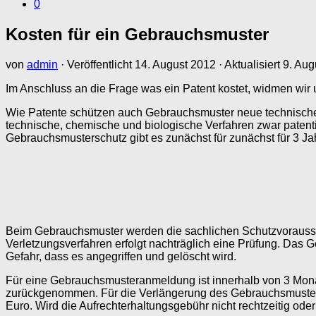
0
Kosten für ein Gebrauchsmuster
von
admin
· Veröffentlicht
14. August 2012
· Aktualisiert
9. Aug
Im Anschluss an die Frage was ein Patent kostet, widmen wi
Wie Patente schützen auch Gebrauchsmuster neue technische 
technische, chemische und biologische Verfahren zwar patent
Gebrauchsmusterschutz gibt es zunächst für zunächst für 3 Ja
Beim Gebrauchsmuster werden die sachlichen Schutzvorausset
Verletzungsverfahren erfolgt nachträglich eine Prüfung. Das G
Gefahr, dass es angegriffen und gelöscht wird.
Für eine Gebrauchsmusteranmeldung ist innerhalb von 3 Mona
zurückgenommen. Für die Verlängerung des Gebrauchsmuste
Euro. Wird die Aufrechterhaltungsgebühr nicht rechtzeitig oder