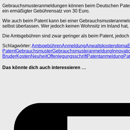
Gebrauchsmusteranmeldungen können beim Deutschen Patent- 
ein ermäßigter Gebührensatz von 30 Euro.
Wie auch beim Patent kann bei einer Gebrauchsmusteranmeldu
selbst überlassen. Wer jedoch keinen Wohnsitz im Inland hat, 
Die Amtsgebühren sind zwar geringer als beim Patent, jedoch 
Schlagwörter:
Amtsgebühren
Anmeldung
Anwaltskosten
dpma
E
Patent
Gebrauchsmuster
Gebrauchsmusteranmeldung
Innovati
Bruder
Kosten
Neuheit
Offenlegungsschrift
Patentanmeldung
Pa
Das könnte dich auch interessieren …