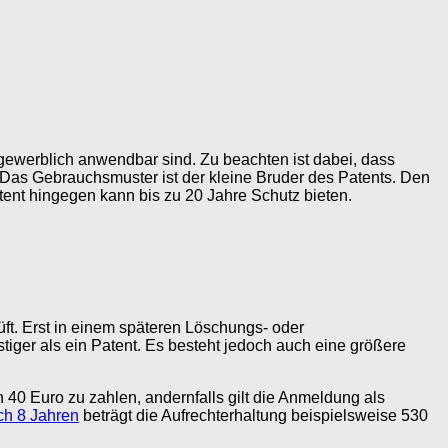
ewerblich anwendbar sind. Zu beachten ist dabei, dass
 Das Gebrauchsmuster ist der kleine Bruder des Patents. Den
tent hingegen kann bis zu 20 Jahre Schutz bieten.
t. Erst in einem späteren Löschungs- oder
tiger als ein Patent. Es besteht jedoch auch eine größere
0 Euro zu zahlen, andernfalls gilt die Anmeldung als
h 8 Jahren
beträgt die Aufrechterhaltung beispielsweise 530