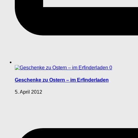
0
Geschenke zu Ostern – im Erfinderladen
5. April 2012