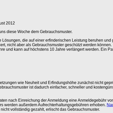
ust 2012
r uns diese Woche dem Gebrauchsmuster.
Lösungen, die auf einer erfinderischen Leistung beruhen und g
iert, nicht aber als Gebrauchsmuster geschützt werden können.
hre und kann auf höchstens 10 Jahre verlängert werden. Ein Pa
zungen wie Neuheit und Erfindungshöhe zunächst nicht geprüf
ebrauchsmuster ist dadurch einfacher, schneller und kostengüns
ten nach Einreichung der Anmeldung eine Anmeldegebühr von 4
rs werden außerdem Aufrechterhaltungsgebühren erhoben.
Nac
 nicht vollständig gezahlt, erlischt das Gebrauchsmuster.