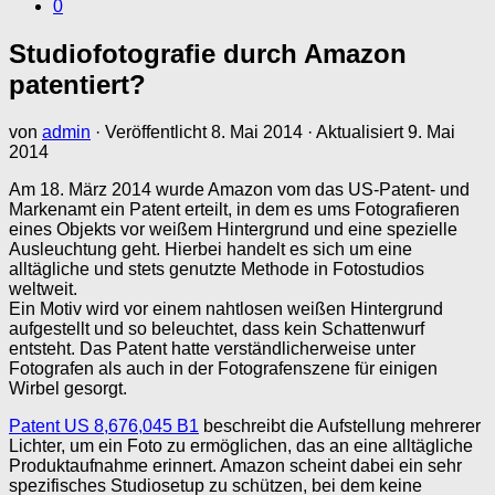
0
Studiofotografie durch Amazon
patentiert?
von
admin
· Veröffentlicht
8. Mai 2014
· Aktualisiert
9. Mai
2014
Am 18. März 2014 wurde Amazon vom das US-Patent- und
Markenamt ein Patent erteilt, in dem es ums Fotografieren
eines Objekts vor weißem Hintergrund und eine spezielle
Ausleuchtung geht. Hierbei handelt es sich um eine
alltägliche und stets genutzte Methode in Fotostudios
weltweit.
Ein Motiv wird vor einem nahtlosen weißen Hintergrund
aufgestellt und so beleuchtet, dass kein Schattenwurf
entsteht. Das Patent hatte verständlicherweise unter
Fotografen als auch in der Fotografenszene für einigen
Wirbel gesorgt.
Patent US 8,676,045 B1
beschreibt die Aufstellung mehrerer
Lichter, um ein Foto zu ermöglichen, das an eine alltägliche
Produktaufnahme erinnert. Amazon scheint dabei ein sehr
spezifisches Studiosetup zu schützen, bei dem keine