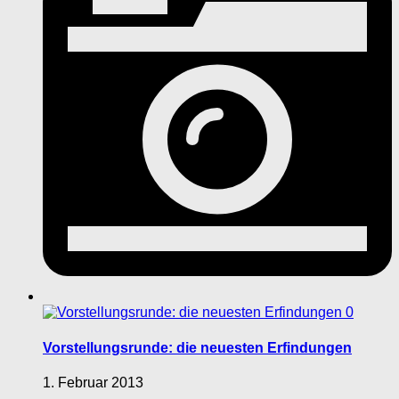
0
Vorstellungsrunde: die neuesten Erfindungen
1. Februar 2013