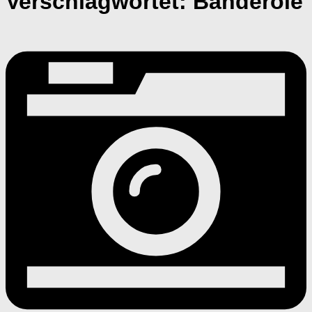
Verschlagwortet:
Banderole