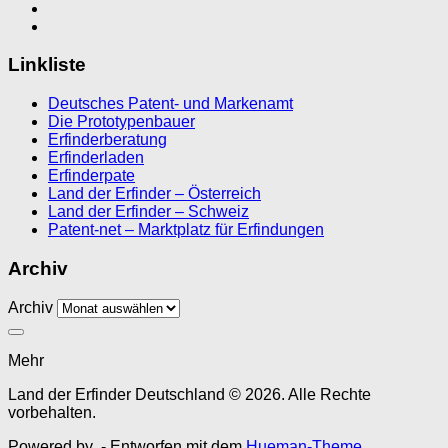
Linkliste
Deutsches Patent- und Markenamt
Die Prototypenbauer
Erfinderberatung
Erfinderladen
Erfinderpate
Land der Erfinder – Österreich
Land der Erfinder – Schweiz
Patent-net – Marktplatz für Erfindungen
Archiv
Archiv
Mehr
Land der Erfinder Deutschland © 2026. Alle Rechte
vorbehalten.
Powered by
- Entworfen mit dem
Hueman-Theme