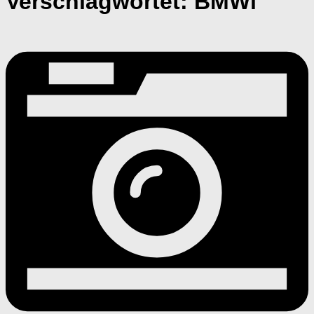
Verschlagwortet:
BMWi