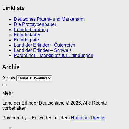
Linkliste
Deutsches Patent- und Markenamt
Die Prototypenbauer
Erfinderberatung
Erfinderladen
Erfinderpate
Land der Erfinder – Österreich
Land der Erfinder – Schweiz
Patent-net – Marktplatz für Erfindungen
Archiv
Archiv
Mehr
Land der Erfinder Deutschland © 2026. Alle Rechte
vorbehalten.
Powered by
- Entworfen mit dem
Hueman-Theme