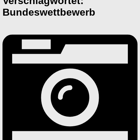
Verschlagwortet:
Bundeswettbewerb