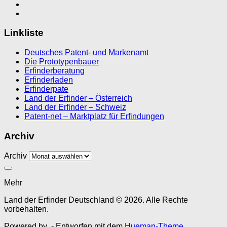
Linkliste
Deutsches Patent- und Markenamt
Die Prototypenbauer
Erfinderberatung
Erfinderladen
Erfinderpate
Land der Erfinder – Österreich
Land der Erfinder – Schweiz
Patent-net – Marktplatz für Erfindungen
Archiv
Archiv
Mehr
Land der Erfinder Deutschland © 2026. Alle Rechte
vorbehalten.
Powered by
- Entworfen mit dem
Hueman-Theme