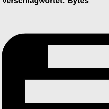
Verschlagwortet:
Bytes