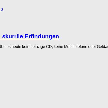
0
skurrile Erfindungen
gäbe es heute keine einzige CD, keine Mobiltelefone oder Geld