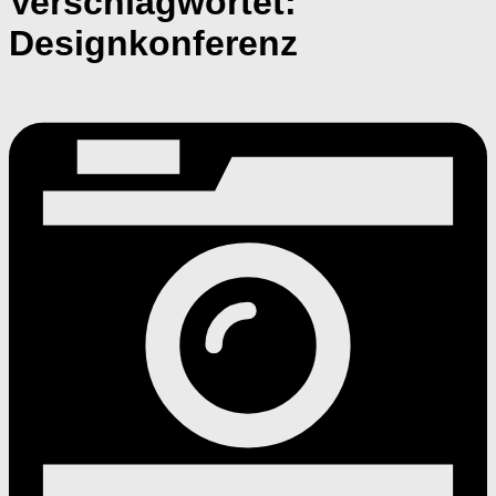
Verschlagwortet:
Designkonferenz