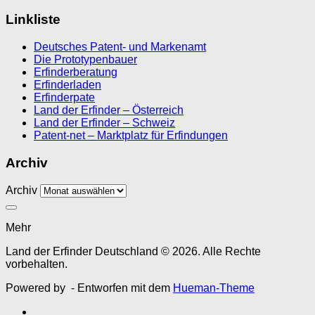
Linkliste
Deutsches Patent- und Markenamt
Die Prototypenbauer
Erfinderberatung
Erfinderladen
Erfinderpate
Land der Erfinder – Österreich
Land der Erfinder – Schweiz
Patent-net – Marktplatz für Erfindungen
Archiv
Archiv
Mehr
Land der Erfinder Deutschland © 2026. Alle Rechte
vorbehalten.
Powered by
- Entworfen mit dem
Hueman-Theme