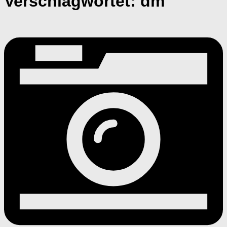
Verschlagwortet:
dm