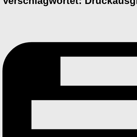
Verschlagwortet:
Druckausg