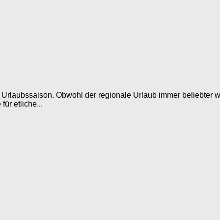
laubssaison. Obwohl der regionale Urlaub immer beliebter wir
ür etliche...