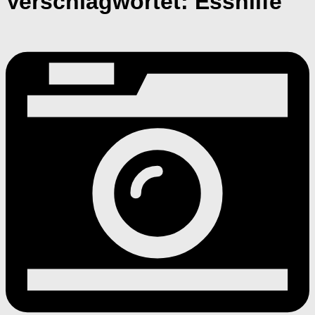
Verschlagwortet:
Esshilfe