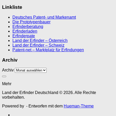
Linkliste
Deutsches Patent- und Markenamt
Die Prototypenbauer
Erfinderberatung
Erfinderladen
Erfinderpate
Land der Erfinder – Österreich
Land der Erfinder – Schweiz
Patent-net – Marktplatz für Erfindungen
Archiv
Archiv
Mehr
Land der Erfinder Deutschland © 2026. Alle Rechte
vorbehalten.
Powered by
- Entworfen mit dem
Hueman-Theme