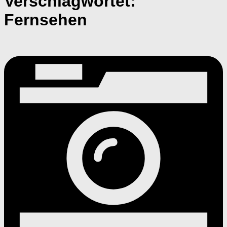
Verschlagwortet:
Fernsehen