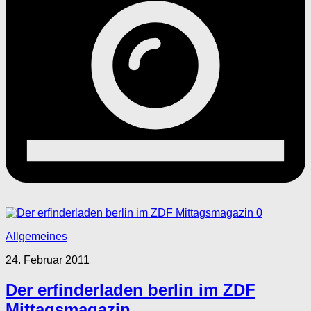
0
Allgemeines
24. Februar 2011
Der erfinderladen berlin im ZDF
Mittagsmagazin