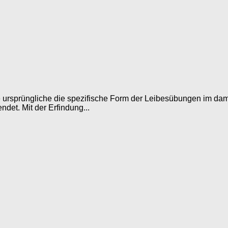
e ursprüngliche die spezifische Form der Leibesübungen im dam
et. Mit der Erfindung...