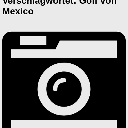
Verschlagwortet:
Golf von
Mexico