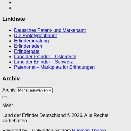
Linkliste
Deutsches Patent- und Markenamt
Die Prototypenbauer
Erfinderberatung
Erfinderladen
Erfinderpate
Land der Erfinder – Österreich
Land der Erfinder – Schweiz
Patent-net – Marktplatz für Erfindungen
Archiv
Archiv
Mehr
Land der Erfinder Deutschland © 2026. Alle Rechte
vorbehalten.
Powered by
- Entworfen mit dem
Hueman-Theme