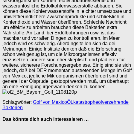
Mikroorganismen können relativ abbauresistente und
wasserunlösliche Erdölkohlenwasserstoffe abbauen. Sie
können diese Kohlenwasserstoffe in leichter umsetzbare und
umweltfreundlichere Zwischenprodukte und schließlich in
Kohlendioxid und Wasser überführen. Schlechte Nachricht:
um effektiv zu arbeiten brauchen diese Bakterien extra
Nährstoffe. An Land, bei Erdölbohrungen usw. ist das
machbar und vor allen Dingen zu kontrollieren. Im Meer
jedoch wird es schwierig. Allerdings teilen sich da dei
Meinungen. Einige Institute denken daß die Erforschung
schon weit genug ist, um die Mikroorganismen effektiv
einzusetzen, andere sind eher skeptisch und plädieren für
weitere, sicherere Forschungsergebnisse. Einig sind sie sich
jedoch, daß bei DER momentan austretenden Menge im Golf
von Mexico, jegliche Mikroorganismen überfordert sind und
generell der Ölsprudel gestoppt werden muß, um überhaupt
an eine Reinigung irgenwann denken zu können.
Schlagwörter:
Golf von Mexico
ÖLkatastrophe
ölverzehrende
Bakterien
Das könnte dich auch interessieren …