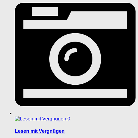
0
Lesen mit Vergnügen