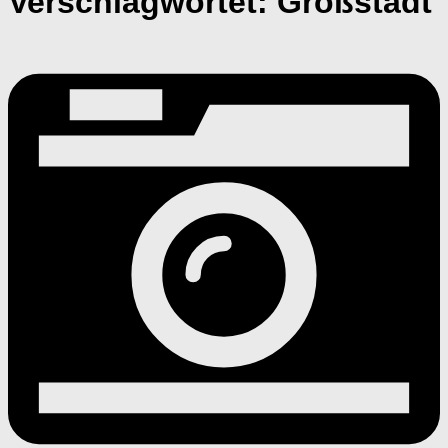
Verschlagwortet:
Großstadt