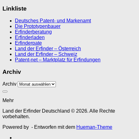
Linkliste
Deutsches Patent- und Markenamt
Die Prototypenbauer
Erfinderberatung
Erfinderladen
Erfinderpate
Land der Erfinder – Österreich
Land der Erfinder – Schweiz
Patent-net – Marktplatz für Erfindungen
Archiv
Archiv
Mehr
Land der Erfinder Deutschland © 2026. Alle Rechte
vorbehalten.
Powered by
- Entworfen mit dem
Hueman-Theme