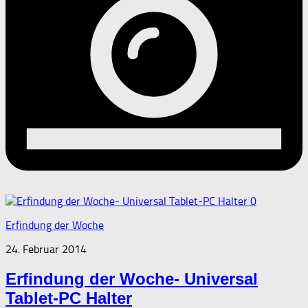
0
Erfindung der Woche
24. Februar 2014
Erfindung der Woche- Universal
Tablet-PC Halter