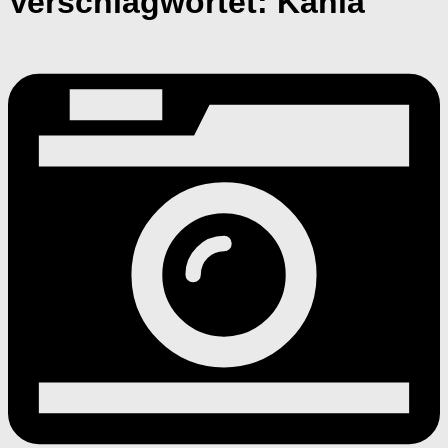
Verschlagwortet:
Kahla