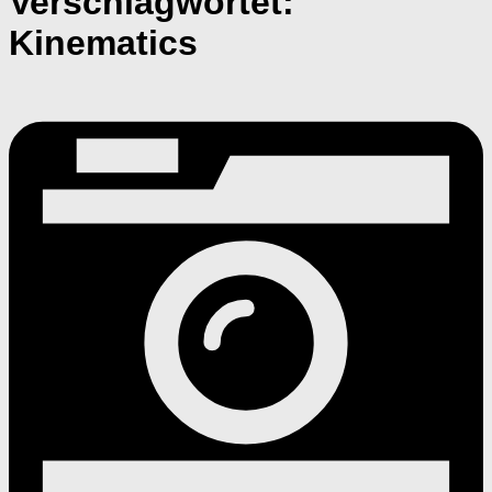
Verschlagwortet:
Kinematics