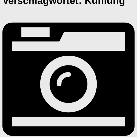
Verschlagwortet:
Kühlung