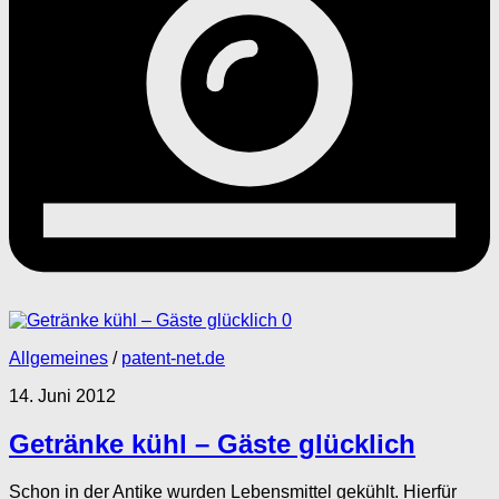
0
Allgemeines
/
patent-net.de
14. Juni 2012
Getränke kühl – Gäste glücklich
Schon in der Antike wurden Lebensmittel gekühlt. Hierfür