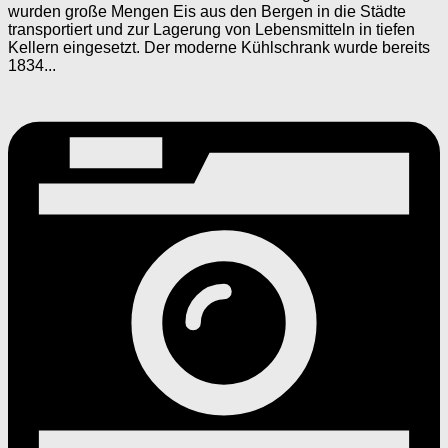
wurden große Mengen Eis aus den Bergen in die Städte
transportiert und zur Lagerung von Lebensmitteln in tiefen
Kellern eingesetzt. Der moderne Kühlschrank wurde bereits
1834...