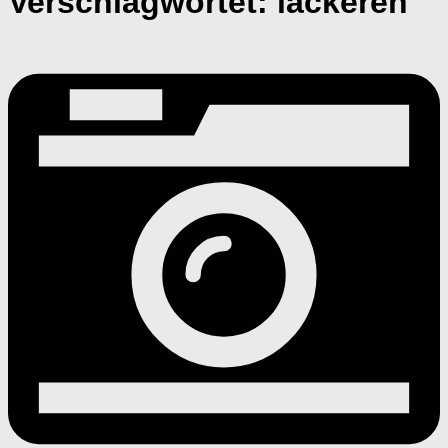
Verschlagwortet:
lackeren