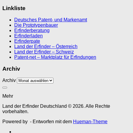
Linkliste
Deutsches Patent- und Markenamt
Die Prototypenbauer
Erfinderberatung
Erfinderladen
Erfinderpate
Land der Erfinder – Österreich
Land der Erfinder – Schweiz
Patent-net – Marktplatz für Erfindungen
Archiv
Archiv
Mehr
Land der Erfinder Deutschland © 2026. Alle Rechte
vorbehalten.
Powered by
- Entworfen mit dem
Hueman-Theme