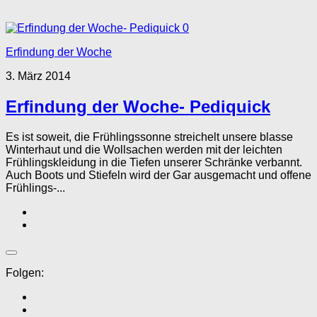
0
Erfindung der Woche
3. März 2014
Erfindung der Woche- Pediquick
Es ist soweit, die Frühlingssonne streichelt unsere blasse
Winterhaut und die Wollsachen werden mit der leichten
Frühlingskleidung in die Tiefen unserer Schränke verbannt.
Auch Boots und Stiefeln wird der Gar ausgemacht und offene
Frühlings-...
Folgen: