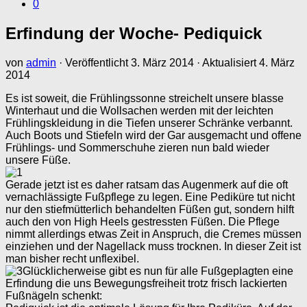
0
Erfindung der Woche- Pediquick
von
admin
· Veröffentlicht
3. März 2014
· Aktualisiert
4. März
2014
Es ist soweit, die Frühlingssonne streichelt unsere blasse
Winterhaut und die Wollsachen werden mit der leichten
Frühlingskleidung in die Tiefen unserer Schränke verbannt.
Auch Boots und Stiefeln wird der Gar ausgemacht und offene
Frühlings- und Sommerschuhe zieren nun bald wieder
unsere Füße.
Gerade jetzt ist es daher ratsam das Augenmerk auf die oft
vernachlässigte Fußpflege zu legen. Eine Pediküre tut nicht
nur den stiefmütterlich behandelten Füßen gut, sondern hilft
auch den von High Heels gestressten Füßen. Die Pflege
nimmt allerdings etwas Zeit in Anspruch, die Cremes müssen
einziehen und der Nagellack muss trocknen. In dieser Zeit ist
man bisher recht unflexibel.
Glücklicherweise gibt es nun für alle Fußgeplagten eine
Erfindung die uns Bewegungsfreiheit trotz frisch lackierten
Fußnägeln schenkt: