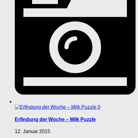
0
Erfindung der Woche – Milk Puzzle
12. Januar 2015