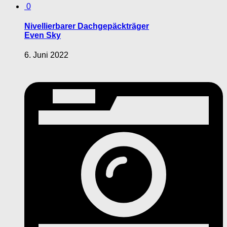
0
Nivellierbarer Dachgepäckträger
Even Sky
6. Juni 2022