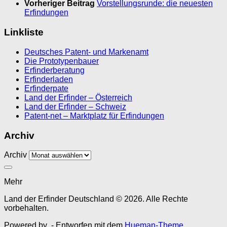
Vorheriger Beitrag
Vorstellungsrunde: die neuesten
Erfindungen
Linkliste
Deutsches Patent- und Markenamt
Die Prototypenbauer
Erfinderberatung
Erfinderladen
Erfinderpate
Land der Erfinder – Österreich
Land der Erfinder – Schweiz
Patent-net – Marktplatz für Erfindungen
Archiv
Archiv
Mehr
Land der Erfinder Deutschland © 2026. Alle Rechte
vorbehalten.
Powered by
- Entworfen mit dem
Hueman-Theme