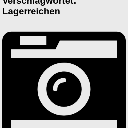
Verschlagwortet:
Lagerreichen