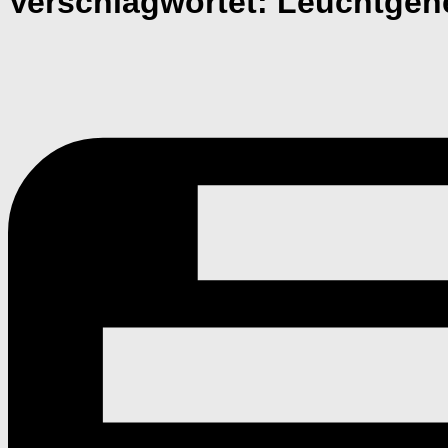
Verschlagwortet:
Leuchtgen