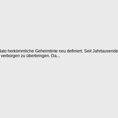
s dato herkömmliche Geheimtinte neu definiert. Seit Jahrtause
verborgen zu überbringen. Da...