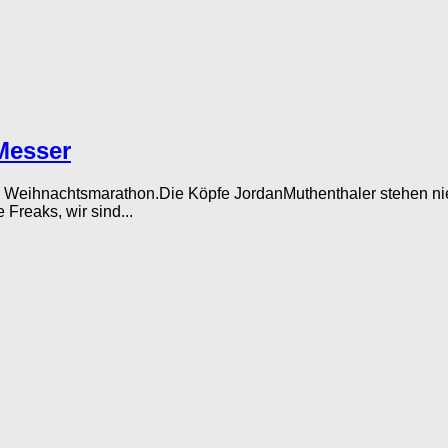
Messer
n Weihnachtsmarathon.Die Köpfe JordanMuthenthaler stehen nie
reaks, wir sind...