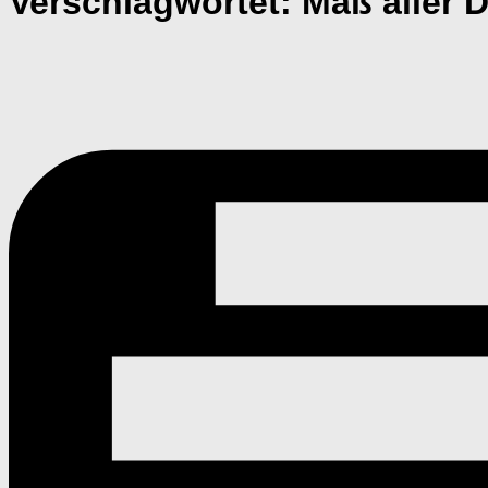
Verschlagwortet:
Maß aller 