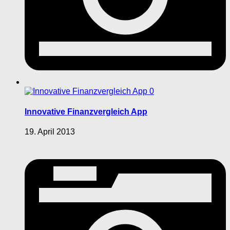
0
Innovative Finanzvergleich App
19. April 2013