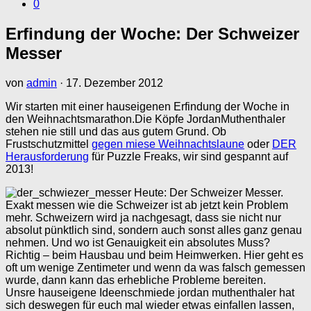
0
Erfindung der Woche: Der Schweizer
Messer
von
admin
·
17. Dezember 2012
Wir starten mit einer hauseigenen Erfindung der Woche in
den Weihnachtsmarathon.Die Köpfe JordanMuthenthaler
stehen nie still und das aus gutem Grund. Ob
Frustschutzmittel
gegen miese Weihnachtslaune
oder
DER
Herausforderung
für Puzzle Freaks, wir sind gespannt auf
2013!
Heute: Der Schweizer Messer.
Exakt messen wie die Schweizer ist ab jetzt kein Problem
mehr. Schweizern wird ja nachgesagt, dass sie nicht nur
absolut pünktlich sind, sondern auch sonst alles ganz genau
nehmen. Und wo ist Genauigkeit ein absolutes Muss?
Richtig – beim Hausbau und beim Heimwerken. Hier geht es
oft um wenige Zentimeter und wenn da was falsch gemessen
wurde, dann kann das erhebliche Probleme bereiten.
Unsre hauseigene Ideenschmiede jordan muthenthaler hat
sich deswegen für euch mal wieder etwas einfallen lassen,