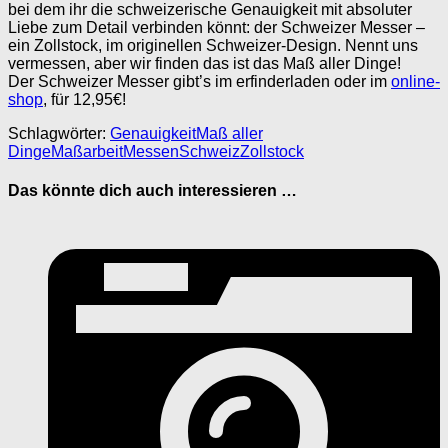
bei dem ihr die schweizerische Genauigkeit mit absoluter
Liebe zum Detail verbinden könnt: der Schweizer Messer –
ein Zollstock, im originellen Schweizer-Design. Nennt uns
vermessen, aber wir finden das ist das Maß aller Dinge!
Der Schweizer Messer gibt’s im erfinderladen oder im
online-
shop
, für 12,95€!
Schlagwörter:
Genauigkeit
Maß aller
Dinge
Maßarbeit
Messen
Schweiz
Zollstock
Das könnte dich auch interessieren …