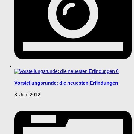
0
Vorstellungsrunde: die neuesten Erfindungen
8. Juni 2012