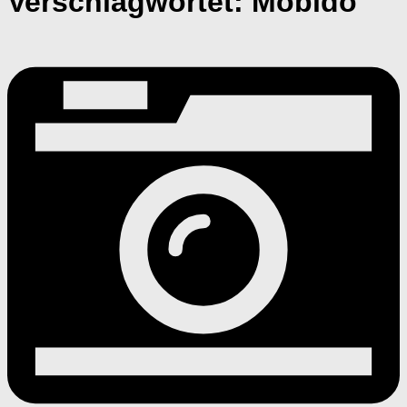
Verschlagwortet:
Mobido