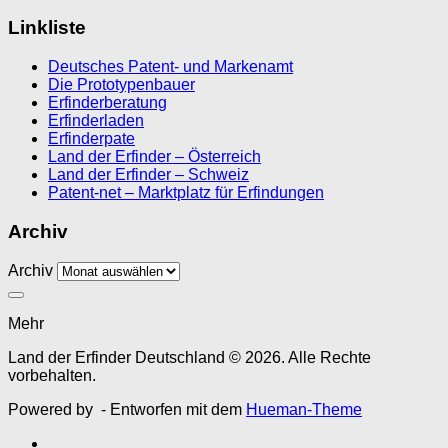
Linkliste
Deutsches Patent- und Markenamt
Die Prototypenbauer
Erfinderberatung
Erfinderladen
Erfinderpate
Land der Erfinder – Österreich
Land der Erfinder – Schweiz
Patent-net – Marktplatz für Erfindungen
Archiv
Archiv
Mehr
Land der Erfinder Deutschland © 2026. Alle Rechte
vorbehalten.
Powered by
- Entworfen mit dem
Hueman-Theme