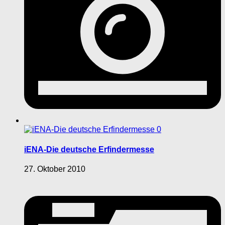
0
iENA-Die deutsche Erfindermesse
27. Oktober 2010