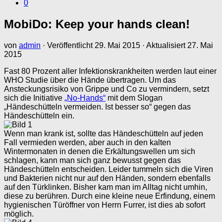
0
MobiDo: Keep your hands clean!
von
admin
· Veröffentlicht
29. Mai 2015
· Aktualisiert
27. Mai
2015
Fast 80 Prozent aller Infektionskrankheiten werden laut einer
WHO Studie über die Hände übertragen. Um das
Ansteckungsrisiko von Grippe und Co zu vermindern, setzt
sich die Initiative
„No-Hands“
mit dem Slogan
„Händeschütteln vermeiden. Ist besser so“ gegen das
Händeschütteln ein.
Wenn man krank ist, sollte das Händeschütteln auf jeden
Fall vermieden werden, aber auch in den kalten
Wintermonaten in denen die Erkältungswellen um sich
schlagen, kann man sich ganz bewusst gegen das
Händeschütteln entscheiden. Leider tummeln sich die Viren
und Bakterien nicht nur auf den Händen, sondern ebenfalls
auf den Türklinken. Bisher kam man im Alltag nicht umhin,
diese zu berühren. Durch eine kleine neue Erfindung, einem
hygienischen Türöffner von Herrn Furrer, ist dies ab sofort
möglich.