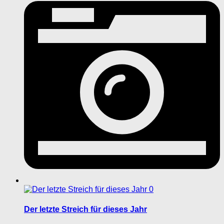
0
Der letzte Streich für dieses Jahr