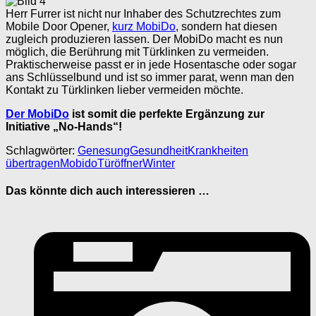
Herr Furrer ist nicht nur Inhaber des Schutzrechtes zum
Mobile Door Opener,
kurz MobiDo
, sondern hat diesen
zugleich produzieren lassen. Der MobiDo macht es nun
möglich, die Berührung mit Türklinken zu vermeiden.
Praktischerweise passt er in jede Hosentasche oder sogar
ans Schlüsselbund und ist so immer parat, wenn man den
Kontakt zu Türklinken lieber vermeiden möchte.
Der MobiDo
ist somit die perfekte Ergänzung zur
Initiative „No-Hands“!
Schlagwörter:
Genesung
Gesundheit
Krankheiten
übertragen
Mobido
Türöffner
Winter
Das könnte dich auch interessieren …