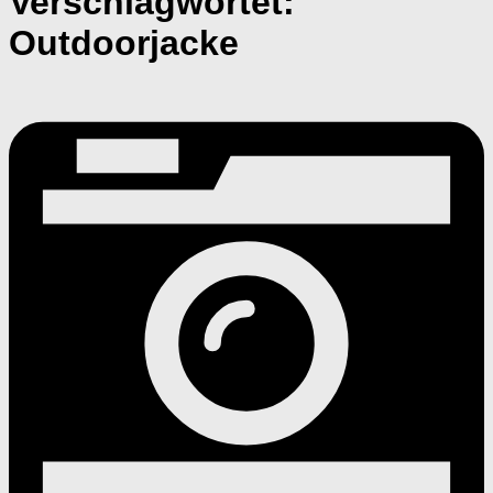
Verschlagwortet:
Outdoorjacke