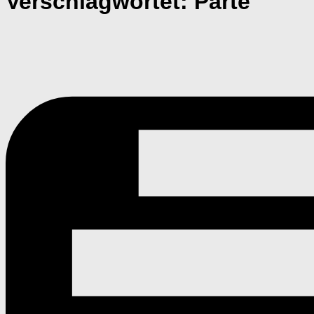
Verschlagwortet:
Parte