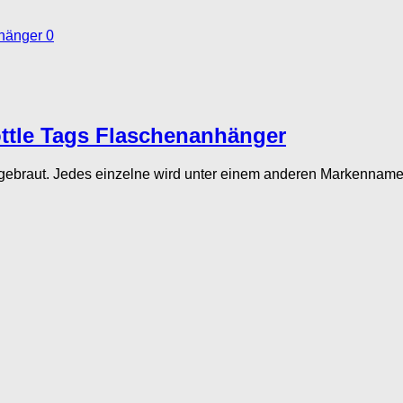
0
ottle Tags Flaschenanhänger
braut. Jedes einzelne wird unter einem anderen Markennamen ve