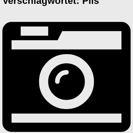
Verschlagwortet:
Pils