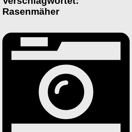
Verschlagwortet:
Rasenmäher