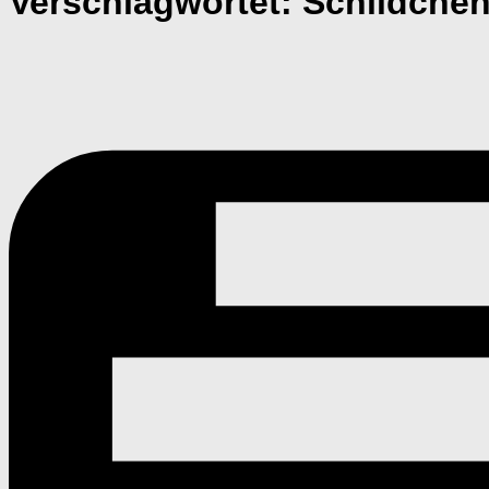
Verschlagwortet:
Schildche