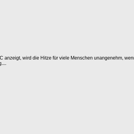
nzeigt, wird die Hitze für viele Menschen unangenehm, wenn n
...