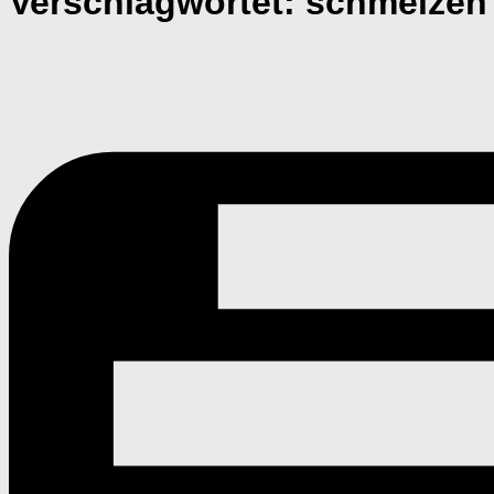
Verschlagwortet:
schmelzen