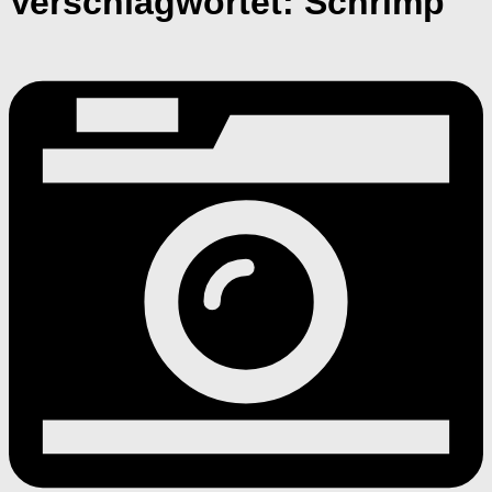
Verschlagwortet:
Schrimp