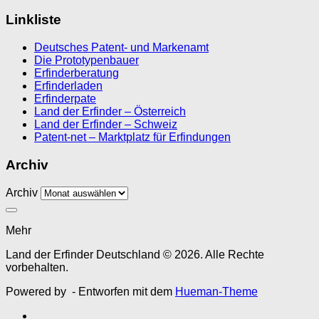
Linkliste
Deutsches Patent- und Markenamt
Die Prototypenbauer
Erfinderberatung
Erfinderladen
Erfinderpate
Land der Erfinder – Österreich
Land der Erfinder – Schweiz
Patent-net – Marktplatz für Erfindungen
Archiv
Archiv
Mehr
Land der Erfinder Deutschland © 2026. Alle Rechte
vorbehalten.
Powered by
- Entworfen mit dem
Hueman-Theme