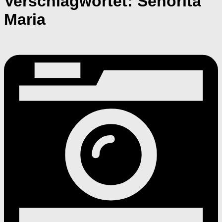
Verschlagwortet:
Senorita
Maria